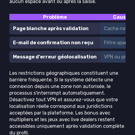
aucun espace avant ou après la saisie.
Problème
Cause p
Page blanche après validation
Cache naviga
E-mail de confirmation non reçu
Filtre spam ac
Message d'erreur géolocalisation
VPN ou proxy
Les restrictions géographiques constituent une
barrière fréquente. Si le système détecte une
connexion depuis une zone non autorisée, le
processus s'interrompt automatiquement.
Désactivez tout VPN et assurez-vous que votre
localisation réelle correspond aux juridictions
acceptées par la plateforme. Les bonus avec
multipliers et les jeux avec live dealers restent
accessibles uniquement après validation complète
du profil.