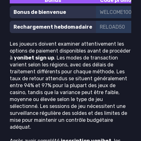
Bonus
Code promo
Bonus de bienvenue
WELCOME100
Rechargement hebdomadaire
RELOAD50
Les joueurs doivent examiner attentivement les
options de paiement disponibles avant de procéder
à
yonibet sign up
. Les modes de transaction
varient selon les régions, avec des délais de
traitement différents pour chaque méthode. Les
taux de retour attendus se situent généralement
entre 94% et 97% pour la plupart des jeux de
casino, tandis que la variance peut être faible,
moyenne ou élevée selon le type de jeu
sélectionné. Les sessions de jeu nécessitent une
surveillance régulière des soldes et des limites de
mise pour maintenir un contrôle budgétaire
adéquat.
Après avoir complété
inscription yonibet
, les