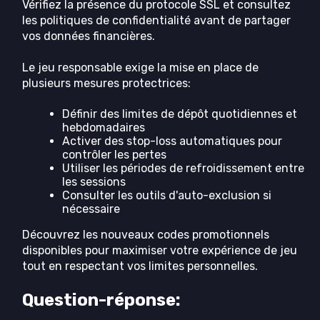
Vérifiez la présence du protocole SSL et consultez
les politiques de confidentialité avant de partager
vos données financières.
Le jeu responsable exige la mise en place de
plusieurs mesures protectrices:
Définir des limites de dépôt quotidiennes et
hebdomadaires
Activer des stop-loss automatiques pour
contrôler les pertes
Utiliser les périodes de refroidissement entre
les sessions
Consulter les outils d'auto-exclusion si
nécessaire
Découvrez les nouveaux codes promotionnels
disponibles pour maximiser votre expérience de jeu
tout en respectant vos limites personnelles.
Question-réponse: