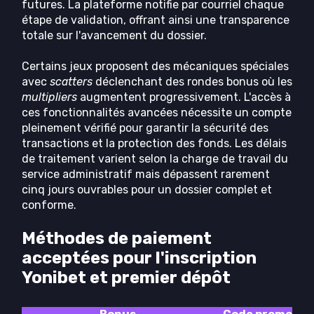
futures. La plateforme notifie par courriel chaque
étape de validation, offrant ainsi une transparence
totale sur l'avancement du dossier.
Certains jeux proposent des mécaniques spéciales
avec
scatters
déclenchant des rondes bonus où les
multipliers
augmentent progressivement. L'accès à
ces fonctionnalités avancées nécessite un compte
pleinement vérifié pour garantir la sécurité des
transactions et la protection des fonds. Les délais
de traitement varient selon la charge de travail du
service administratif mais dépassent rarement
cinq jours ouvrables pour un dossier complet et
conforme.
Méthodes de paiement
acceptées pour l'inscription
Yonibet et premier dépôt