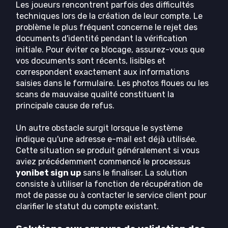
Les joueurs rencontrent parfois des difficultés
techniques lors de la création de leur compte. Le
problème le plus fréquent concerne le rejet des
documents d'identité pendant la vérification
initiale. Pour éviter ce blocage, assurez-vous que
vos documents sont récents, lisibles et
correspondent exactement aux informations
saisies dans le formulaire. Les photos floues ou les
scans de mauvaise qualité constituent la
principale cause de refus.
Un autre obstacle surgit lorsque le système
indique qu'une adresse e-mail est déjà utilisée.
Cette situation se produit généralement si vous
aviez précédemment commencé le processus
yonibet sign up
sans le finaliser. La solution
consiste à utiliser la fonction de récupération de
mot de passe ou à contacter le service client pour
clarifier le statut du compte existant.