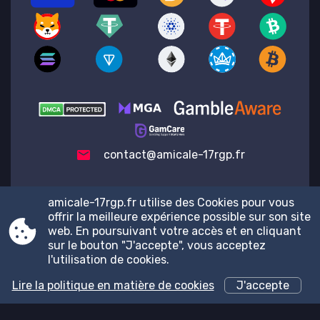
contact@amicale-17rgp.fr
amicale-17rgp.fr utilise des Сookies pour vous
offrir la meilleure expérience possible sur son site
Maison
politique de confidentialité
Jeu responsable
web. En poursuivant votre accès et en cliquant
Termes et conditions
Politique en matière de cookies
sur le bouton "J'accepte", vous acceptez
À propos de nous
Contactez-nous
yonibet
l'utilisation de cookies.
Plan du site
Lire la politique en matière de cookies
J'accepte
© 2026 amicale-17rgp.fr casino ｜ Tous droits réservés.