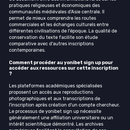
pratiques religieuses et économiques des
communautés médiévales d'Asie centrale. Il
permet de mieux comprendre les routes
commerciales et les échanges culturels entre
différentes civilisations de l'époque. La qualité de
conservation du texte facilite son étude
comparative avec d'autres inscriptions
contemporaines.
Comment procéder au yonibet sign up pour
accéder aux ressources sur cette inscription
?
Les plateformes académiques spécialisées
proposent un accès aux reproductions
photographiques et aux transcriptions de
l'inscription après création d'un compte chercheur.
Le processus de yonibet sign up nécessite
généralement une affiliation universitaire ou un
intérêt scientifique démontré. Les archives