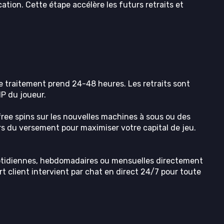
ation. Cette étape accélère les futurs retraits et
Le traitement prend 24-48 heures. Les retraits sont
IP du joueur.
free spins sur les nouvelles machines à sous ou des
lors du versement pour maximiser votre capital de jeu.
quotidiennes, hebdomadaires ou mensuelles directement
 client intervient par chat en direct 24/7 pour toute