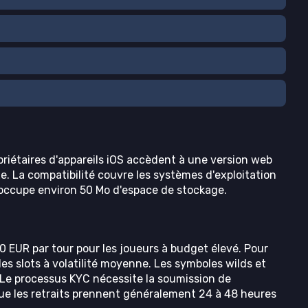
ropriétaires d'appareils iOS accèdent à une version web
. La compatibilité couvre les systèmes d'exploitation
 occupe environ 50 Mo d'espace de stockage.
0 EUR par tour pour les joueurs à budget élevé. Pour
es slots à volatilité moyenne. Les symboles wilds et
 Le processus KYC nécessite la soumission de
 que les retraits prennent généralement 24 à 48 heures