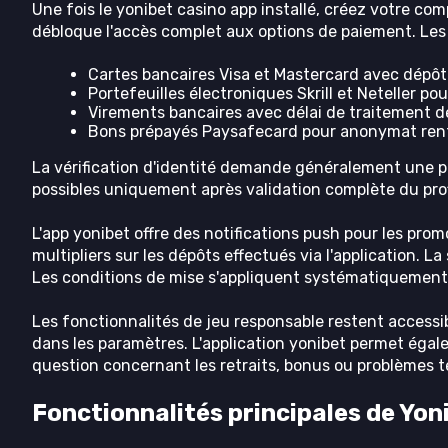
Une fois le yonibet casino app installé, créez votre com
débloque l'accès complet aux options de paiement. Les
Cartes bancaires Visa et Mastercard avec dép
Portefeuilles électroniques Skrill et Neteller p
Virements bancaires avec délai de traitement de
Bons prépayés Paysafecard pour anonymat ren
La vérification d'identité demande généralement une piè
possibles uniquement après validation complète du profi
L'app yonibet offre des notifications push pour les pro
multipliers sur les dépôts effectués via l'application. 
Les conditions de mise s'appliquent systématiquement
Les fonctionnalités de jeu responsable restent accessi
dans les paramètres. L'application yonibet permet égal
question concernant les retraits, bonus ou problèmes te
Fonctionnalités principales de Yoni