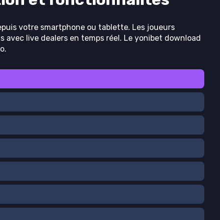
epuis votre smartphone ou tablette. Les joueurs
s avec live dealers en temps réel. Le yonibet download
o.