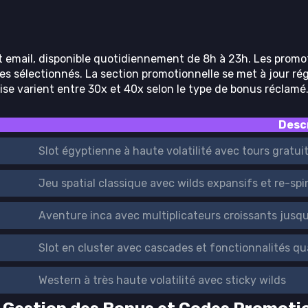
 et email, disponible quotidiennement de 8h à 23h. Les pro
tres sélectionnés. La section promotionnelle se met à jour r
ise varient entre 30x et 40x selon le type de bonus réclamé
Desc
Slot égyptienne à haute volatilité avec tours gratui
Jeu spatial classique avec wilds expansifs et re-spi
Aventure inca avec multiplicateurs croissants jusqu
Slot en cluster avec cascades et fonctionnalités q
Western à très haute volatilité avec sticky wilds