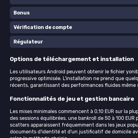
Bonus
Vérification de compte
Régulateur
Options de téléchargement et installation
Les utilisateurs Android peuvent obtenir le fichier yoni
progressive optimisée. L'installation ne prend que que
récents, garantissant des performances fluides même s
Fonctionnalités de jeu et gestion bancaire
Les mises minimales commencent à 0,10 EUR sur la plupa
des sessions équilibrées, une bankroll de 50 à 100 EUR
scatters apparaissent fréquemment dans les jeux popula
documents d'identité et d'un justificatif de domicile a